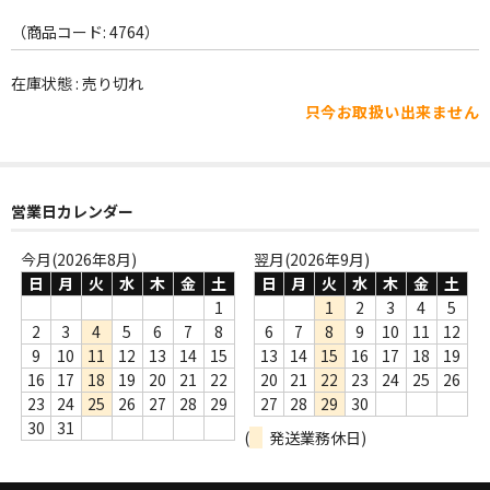
WORLD
（商品コード: 4764）
その他
在庫状態 : 売り切れ
7INC
只今お取扱い出来ません
レア盤（1万円以上）
Webのみ no.1
営業日カレンダー
Webのみ no.2
今月(2026年8月)
翌月(2026年9月)
Webのみ no.3
日
月
火
水
木
金
土
日
月
火
水
木
金
土
1
1
2
3
4
5
Webのみ no.4
2
3
4
5
6
7
8
6
7
8
9
10
11
12
9
10
11
12
13
14
15
13
14
15
16
17
18
19
売り切れ
16
17
18
19
20
21
22
20
21
22
23
24
25
26
23
24
25
26
27
28
29
27
28
29
30
Help
30
31
(
発送業務休日)
送料