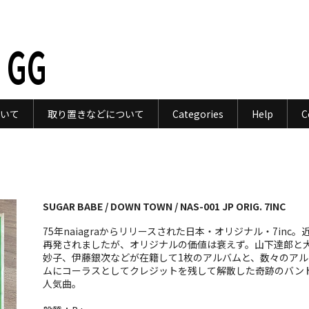
 GG
いて
取り置きなどについて
Categories
Help
C
SUGAR BABE / DOWN TOWN / NAS-001 JP ORIG. 7INC
75年naiagraからリリースされた日本・オリジナル・7inc。
再発されましたが、オリジナルの価値は衰えず。山下達郎と
妙子、伊藤銀次などが在籍して1枚のアルバムと、数々のアル
ムにコーラスとしてクレジットを残して解散した奇跡のバン
人気曲。