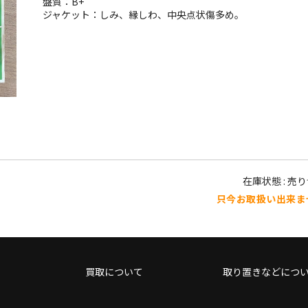
盤質：B+
ジャケット：しみ、縁しわ、中央点状傷多め。
在庫状態 : 売
只今お取扱い出来ま
買取について
取り置きなどにつ