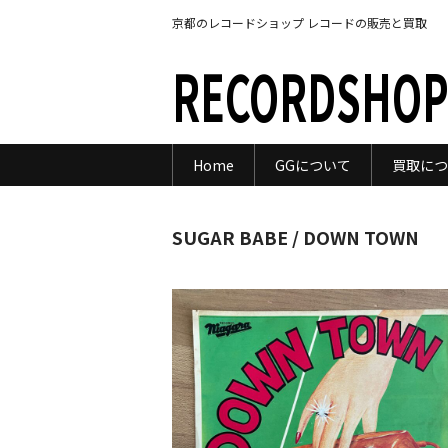
京都のレコードショップ レコードの販売と買取
RECORDSHOP
Home
GGについて
買取につ
SUGAR BABE / DOWN TOWN