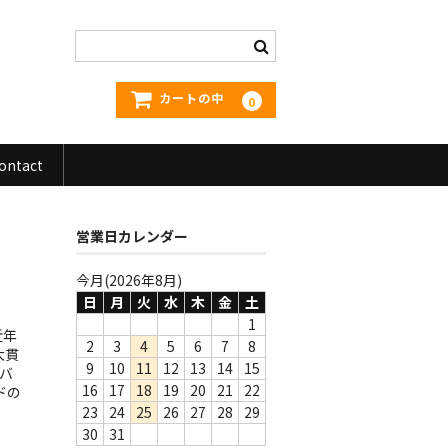
カートの中
0
ontact
営業日カレンダー
今月(2026年8月)
日
月
火
水
木
金
土
1
近年
2
3
4
5
6
7
8
大貫
9
10
11
12
13
14
15
バ
16
17
18
19
20
21
22
ドの
23
24
25
26
27
28
29
30
31