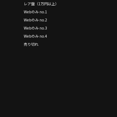
レア盤（1万円以上）
Webのみ no.1
Webのみ no.2
Webのみ no.3
Webのみ no.4
売り切れ