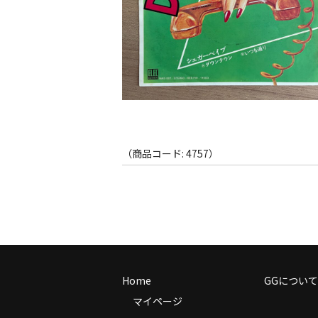
（商品コード: 4757）
Home
GGについて
マイページ