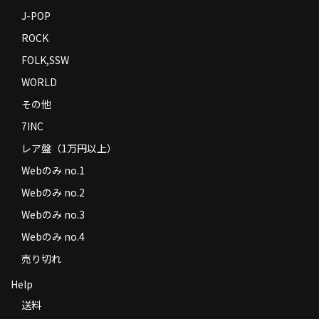
J-POP
ROCK
FOLK,SSW
WORLD
その他
7INC
レア盤（1万円以上）
Webのみ no.1
Webのみ no.2
Webのみ no.3
Webのみ no.4
売り切れ
Help
送料