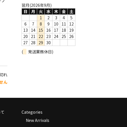
ープ
翌月(2026年9月)
日
月
火
水
木
金
土
1
2
3
4
5
6
7
8
9
10
11
12
13
14
15
16
17
18
19
20
21
22
23
24
25
26
27
28
29
30
(
発送業務休日)
り切れ
せん
いて
Categories
New Arrivals