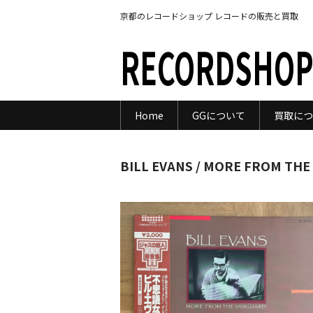
京都のレコードショップ レコードの販売と買取
RECORDSHOP
Home
GGについて
買取につ
BILL EVANS / MORE FROM TH