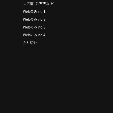
レア盤（1万円以上）
Webのみ no.1
Webのみ no.2
Webのみ no.3
Webのみ no.4
売り切れ