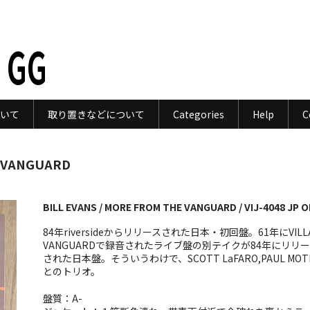
 GG
いて
取り置きなどについて
Categories
Help
C
E VANGUARD
BILL EVANS / MORE FROM THE VANGUARD / VIJ-4048 JP O
84年riversideからリリースされた日本・初回盤。61年にVILL
VANGUARDで録音されたライブ盤の別テイクが84年にリリ
された日本盤。そういうわけで、SCOTT LaFARO,PAUL MOTI
とのトリオ。
盤質：A-