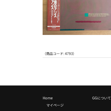
（商品コード: 4793）
Home
GGについて
マイページ