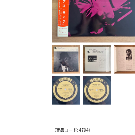
（商品コード: 4794）