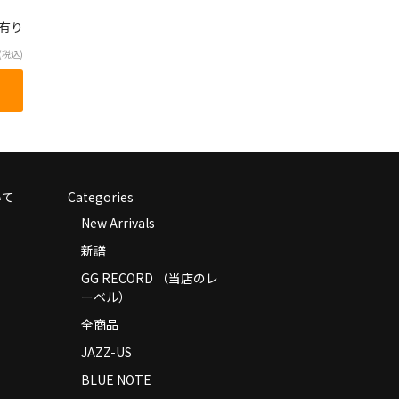
庫有り
(税込)
いて
Categories
New Arrivals
新譜
GG RECORD （当店のレ
ーベル）
全商品
JAZZ-US
BLUE NOTE