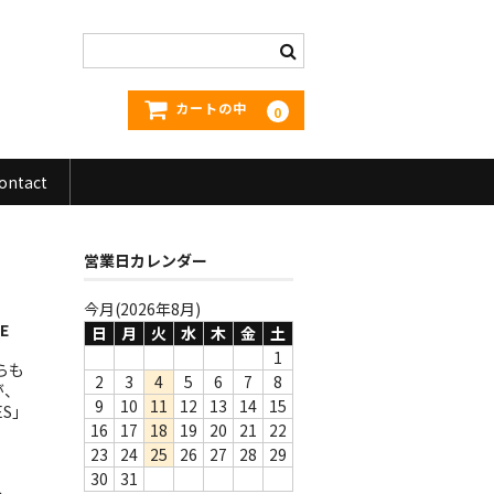
カートの中
0
ontact
営業日カレンダー
今月(2026年8月)
E
日
月
火
水
木
金
土
1
らも
2
3
4
5
6
7
8
が、
9
10
11
12
13
14
15
ES」
16
17
18
19
20
21
22
23
24
25
26
27
28
29
30
31