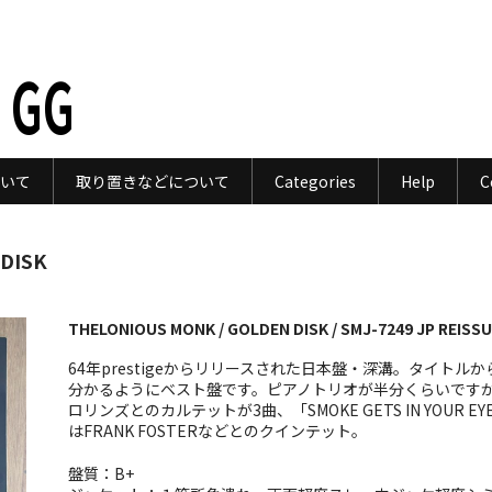
 GG
いて
取り置きなどについて
Categories
Help
C
DISK
THELONIOUS MONK / GOLDEN DISK / SMJ-7249 JP REISSU
64年prestigeからリリースされた日本盤・深溝。タイトルか
分かるようにベスト盤です。ピアノトリオが半分くらいです
ロリンズとのカルテットが3曲、「SMOKE GETS IN YOUR EY
はFRANK FOSTERなどとのクインテット。
盤質：B+