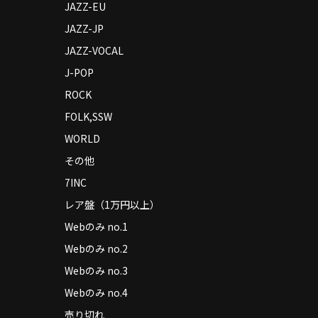
JAZZ-EU
JAZZ-JP
JAZZ-VOCAL
J-POP
ROCK
FOLK,SSW
WORLD
その他
7INC
レア盤（1万円以上）
Webのみ no.1
Webのみ no.2
Webのみ no.3
Webのみ no.4
売り切れ