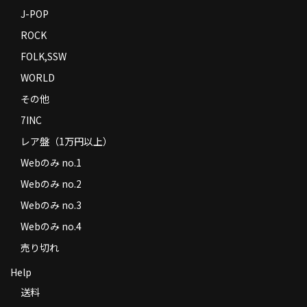
J-POP
ROCK
FOLK,SSW
WORLD
その他
7INC
レア盤（1万円以上）
Webのみ no.1
Webのみ no.2
Webのみ no.3
Webのみ no.4
売り切れ
Help
送料