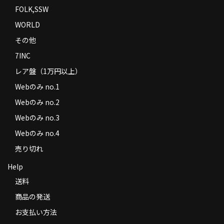
FOLK,SSW
WORLD
その他
7INC
レア盤（1万円以上）
Webのみ no.1
Webのみ no.2
Webのみ no.3
Webのみ no.4
売り切れ
Help
送料
商品の発送
お支払い方法