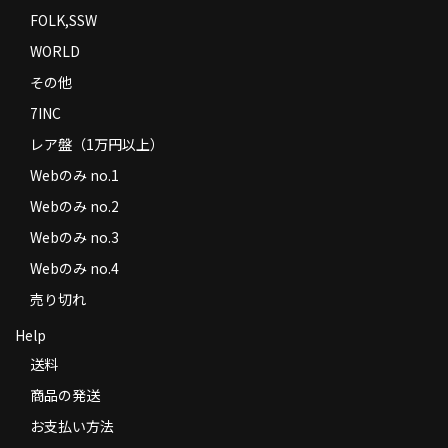
FOLK,SSW
WORLD
その他
7INC
レア盤（1万円以上）
Webのみ no.1
Webのみ no.2
Webのみ no.3
Webのみ no.4
売り切れ
Help
送料
商品の発送
お支払い方法