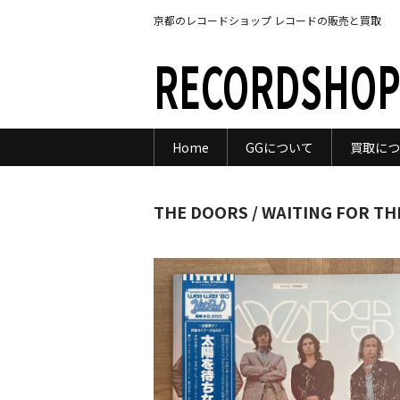
京都のレコードショップ レコードの販売と買取
RECORDSHOP
Home
GGについて
買取につ
THE DOORS / WAITING FOR TH