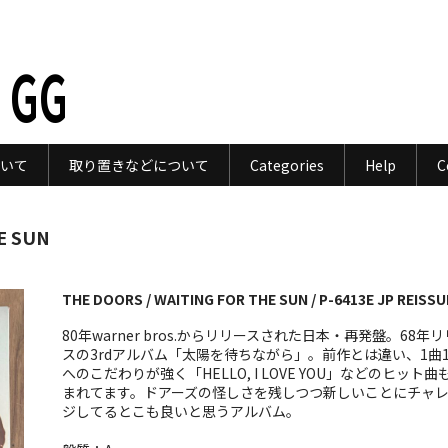
 GG
いて
取り置きなどについて
Categories
Help
C
E SUN
THE DOORS / WAITING FOR THE SUN / P-6413E JP REISSU
80年warner bros.からリリースされた日本・再発盤。68年
スの3rdアルバム「太陽を待ちながら」。前作とは違い、1曲
へのこだわりが強く「HELLO, I LOVE YOU」などのヒット曲
まれてます。ドアーズの怪しさを残しつつ新しいことにチャ
ジしてるとこも良いと思うアルバム。