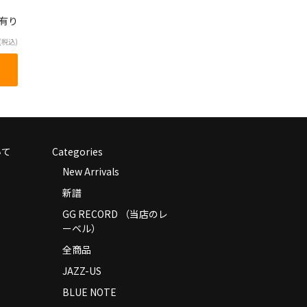
庫有り
(税込)
いて
Categories
New Arrivals
新譜
GG RECORD （当店のレ
ーベル）
全商品
JAZZ-US
BLUE NOTE