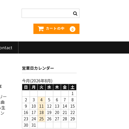
カートの中
0
ontact
営業日カレンダー
今月(2026年8月)
E
日
月
火
水
木
金
土
1
リリー
2
3
4
5
6
7
8
1曲
9
10
11
12
13
14
15
も生
16
17
18
19
20
21
22
レン
23
24
25
26
27
28
29
30
31