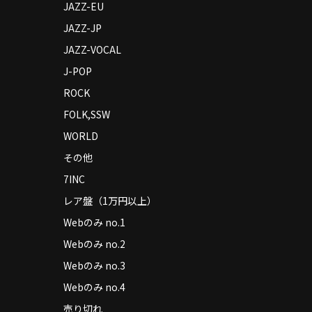
JAZZ-EU
JAZZ-JP
JAZZ-VOCAL
J-POP
ROCK
FOLK,SSW
WORLD
その他
7INC
レア盤（1万円以上）
Webのみ no.1
Webのみ no.2
Webのみ no.3
Webのみ no.4
売り切れ