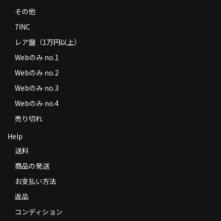
その他
7INC
レア盤（1万円以上）
Webのみ no.1
Webのみ no.2
Webのみ no.3
Webのみ no.4
売り切れ
Help
送料
商品の発送
お支払い方法
返品
コンディション