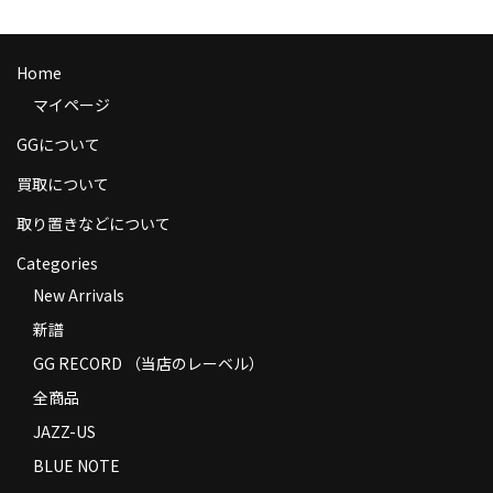
商品の発送
お支払い方法
Home
マイページ
返品
GGについて
コンディション
買取について
Privacy Policy
取り置きなどについて
特定商取引法に基づく表示
Categories
New Arrivals
Contact
新譜
GG RECORD （当店のレーベル）
全商品
JAZZ-US
BLUE NOTE