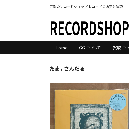
京都のレコードショップ レコードの販売と買取
RECORDSHOP
Home
GGについて
買取につ
たま / さんだる