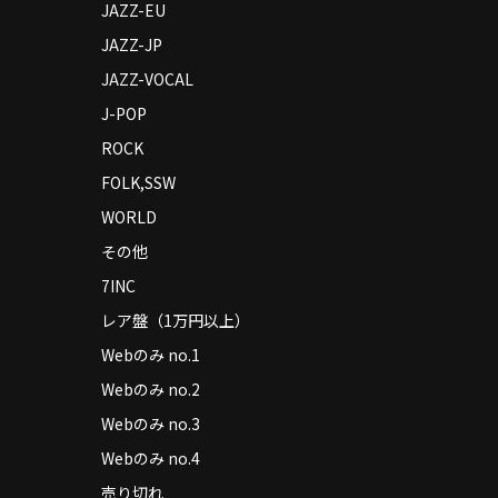
JAZZ-EU
JAZZ-JP
JAZZ-VOCAL
J-POP
ROCK
FOLK,SSW
WORLD
その他
7INC
レア盤（1万円以上）
Webのみ no.1
Webのみ no.2
Webのみ no.3
Webのみ no.4
売り切れ