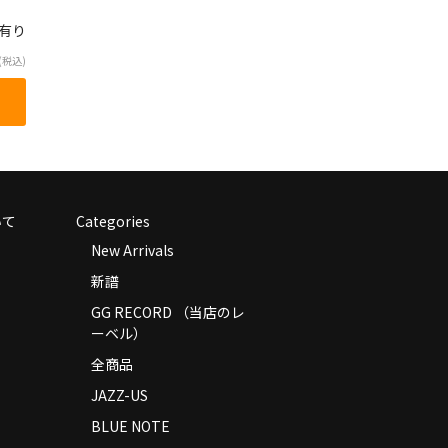
庫有り
(税込)
いて
Categories
New Arrivals
新譜
GG RECORD （当店のレ
ーベル）
全商品
JAZZ-US
BLUE NOTE