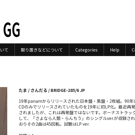
 GG
いて
取り置きなどについて
Categories
Help
C
たま / さんだる / BRIDGE-285/6 JP
19年panamからリリースされた日本盤・黒盤・2枚組。90年
CDのみでリリースされていたものを19年に初LP化。最近再
されましたが、これは再発盤ではないです。ボーナストラッ
して、「さよなら人類・らんちう」のシングルver.が収録さ
おりその2曲は45回転。試聴はLP ver.