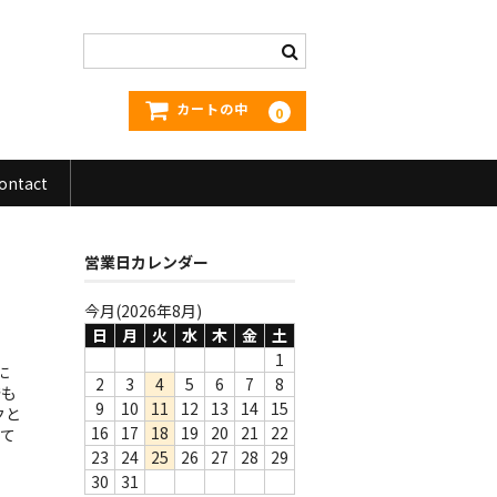
カートの中
0
ontact
営業日カレンダー
今月(2026年8月)
日
月
火
水
木
金
土
1
に
2
3
4
5
6
7
8
発も
9
10
11
12
13
14
15
クと
16
17
18
19
20
21
22
れて
23
24
25
26
27
28
29
30
31