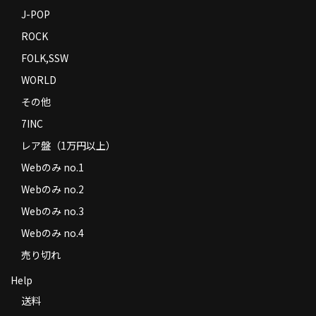
J-POP
ROCK
FOLK,SSW
WORLD
その他
7INC
レア盤（1万円以上）
Webのみ no.1
Webのみ no.2
Webのみ no.3
Webのみ no.4
売り切れ
Help
送料