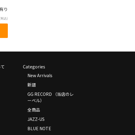
庫有り
(税込)
いて
Categories
New Arrivals
新譜
GG RECORD （当店のレ
ーベル）
全商品
JAZZ-US
BLUE NOTE