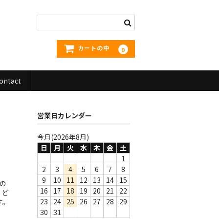
カートの中
0
ontact
営業日カレンダー
今月(2026年8月)
日
月
火
水
木
金
土
1
2
3
4
5
6
7
8
9
10
11
12
13
14
15
もの
16
17
18
19
20
21
22
。ど
23
24
25
26
27
28
29
す。
30
31