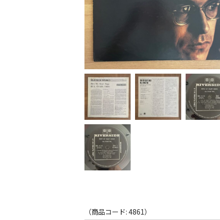
（商品コード: 4861）