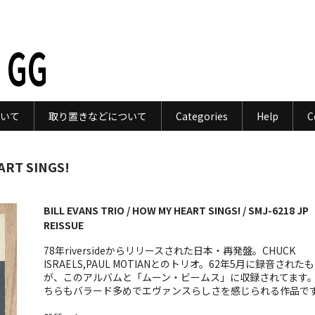
 GG
いて
取り置きなどについて
Categories
Help
C
ART SINGS!
BILL EVANS TRIO / HOW MY HEART SINGS! / SMJ-6218 JP
REISSUE
78年riversideからリリースされた日本・再発盤。CHUCK
ISRAELS,PAUL MOTIANとのトリオ。62年5月に録音された
が、このアルバムと「ムーン・ビームス」に収録されてます
ちらもバラード多めでエヴァンスらしさを感じられる作品で