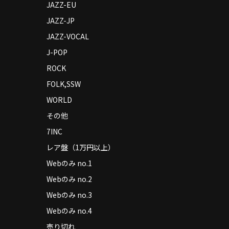
JAZZ-EU
JAZZ-JP
JAZZ-VOCAL
J-POP
ROCK
FOLK,SSW
WORLD
その他
7INC
レア盤（1万円以上）
Webのみ no.1
Webのみ no.2
Webのみ no.3
Webのみ no.4
売り切れ