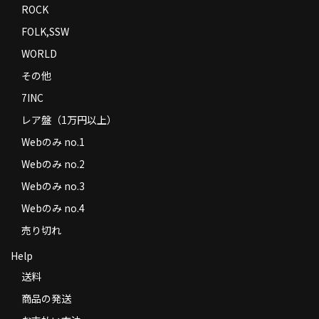
ROCK
FOLK,SSW
WORLD
その他
7INC
レア盤（1万円以上）
Webのみ no.1
Webのみ no.2
Webのみ no.3
Webのみ no.4
売り切れ
Help
送料
商品の発送