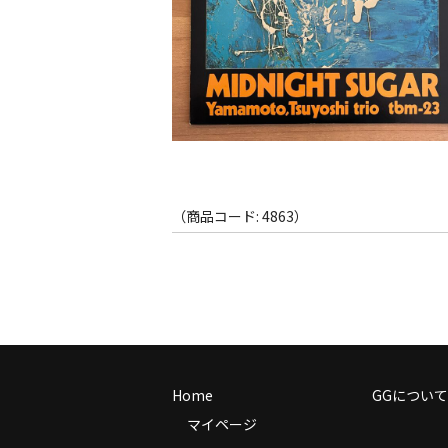
（商品コード: 4863）
Home
GGについて
マイページ