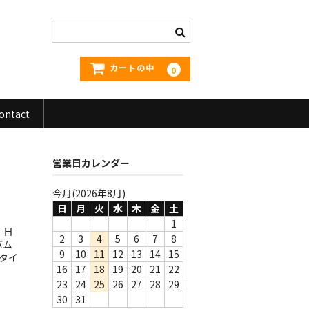
カートの中
0
ontact
営業日カレンダー
今月(2026年8月)
日
月
火
水
木
金
土
1
。日
2
3
4
5
6
7
8
バム
9
10
11
12
13
14
15
タイ
16
17
18
19
20
21
22
23
24
25
26
27
28
29
30
31