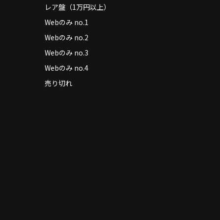
レア盤（1万円以上）
Webのみ no.1
Webのみ no.2
Webのみ no.3
Webのみ no.4
売り切れ