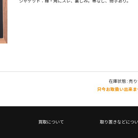
ジャケット：縁・角にスレ、裏しみ。帯なし、冊子あり。
在庫状態 : 売
只今お取扱い出来ま
買取について
取り置きなどにつ