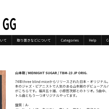
 GG
いて
取り置きなどについて
Categories
Help
C
山本剛 / MIDNIGHT SUGAR / TBM-23 JP ORIG.
74年three blind miceからリリースされた日本・オリジナル
本のジャズ・ピアニストで人気のある山本剛のデビューアル
がこちらです。福井五十雄、小原哲次郎とのトリオ。5曲中、
トル曲ともう一つオリジナルやってます。
盤質：A-