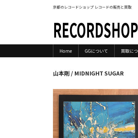
京都のレコードショップ レコードの販売と買取
RECORDSHOP
Home
GGについて
買取につ
山本剛 / MIDNIGHT SUGAR