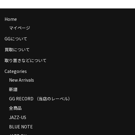
商品の発送
お支払い方法
Home
マイページ
返品
GGについて
コンディション
買取について
Privacy Policy
取り置きなどについて
特定商取引法に基づく表示
Categories
New Arrivals
Contact
新譜
GG RECORD （当店のレーベル）
全商品
JAZZ-US
BLUE NOTE