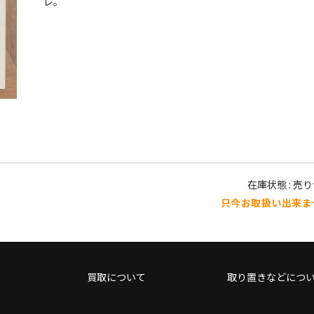
レ。
在庫状態 : 売
只今お取扱い出来ま
買取について
取り置きなどにつ