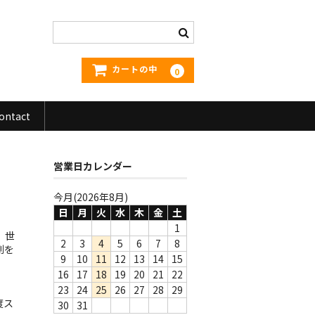
カートの中
0
ontact
営業日カレンダー
今月(2026年8月)
日
月
火
水
木
金
土
1
。世
2
3
4
5
6
7
8
剛を
9
10
11
12
13
14
15
16
17
18
19
20
21
22
23
24
25
26
27
28
29
度ス
30
31