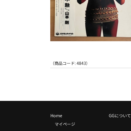
（商品コード: 4843）
Home
GGについて
マイページ