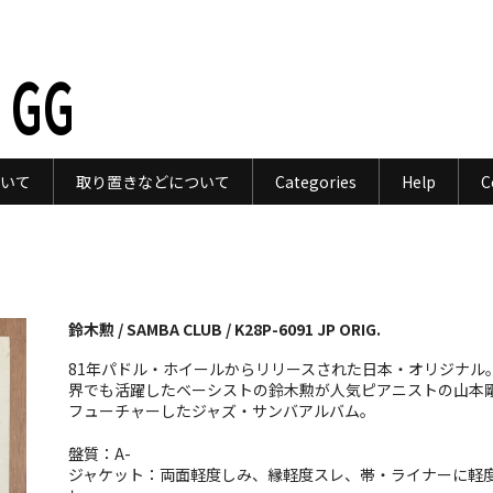
 GG
いて
取り置きなどについて
Categories
Help
C
鈴木勲 / SAMBA CLUB / K28P-6091 JP ORIG.
81年パドル・ホイールからリリースされた日本・オリジナル
界でも活躍したベーシストの鈴木勲が人気ピアニストの山本
フューチャーしたジャズ・サンバアルバム。
盤質：A-
ジャケット：両面軽度しみ、縁軽度スレ、帯・ライナーに軽