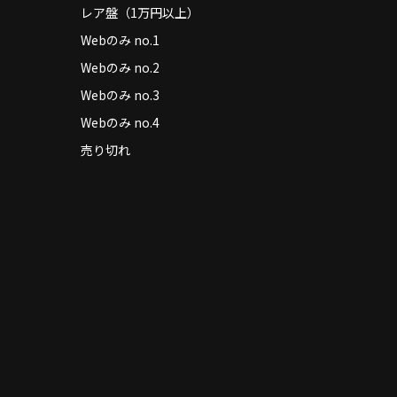
レア盤（1万円以上）
Webのみ no.1
Webのみ no.2
Webのみ no.3
Webのみ no.4
売り切れ