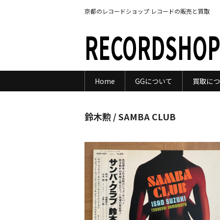
京都のレコードショップ レコードの販売と買取
RECORDSHOP
Home
GGについて
買取につ
鈴木勲 / SAMBA CLUB