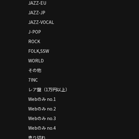
JAZZ-EU
JAZZ-JP
JAZZ-VOCAL
J-POP
ROCK
FOLK,SSW
WORLD
その他
7INC
レア盤（1万円以上）
Webのみ no.1
Webのみ no.2
Webのみ no.3
Webのみ no.4
売り切れ