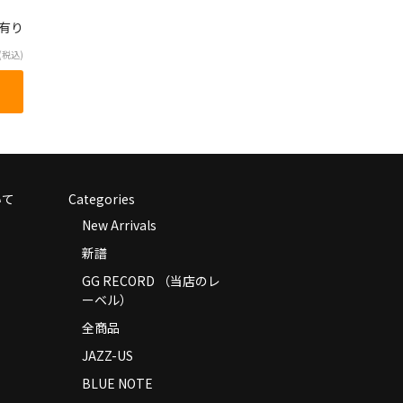
庫有り
(税込)
いて
Categories
New Arrivals
新譜
GG RECORD （当店のレ
ーベル）
全商品
JAZZ-US
BLUE NOTE