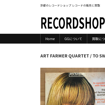
京都のレコードショップ レコードの販売と買取
RECORDSHOP
Home
GGについて
買取につ
ART FARMER QUARTET / TO S