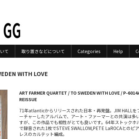
 GG
いて
取り置きなどについて
Categories
Help
C
WEDEN WITH LOVE
ART FARMER QUARTET / TO SWEDEN WITH LOVE / P-6014
REISSUE
71年atlanticからリリースされた日本・再発盤。JIM HALLを
ーチャーしたアルバムで、アート・ファーマーとの共演は多
すが、この作品でも相性がとても良いです。64年ストックホ
で録音された1枚でSTEVE SWALLOW,PETE LaROCAとのピ
レスのカルテット編成。