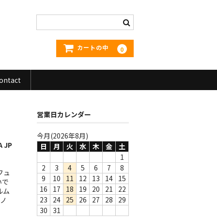
カートの中
0
ontact
営業日カレンダー
今月(2026年8月)
A JP
日
月
火
水
木
金
土
1
2
3
4
5
6
7
8
フュ
9
10
11
12
13
14
15
いで
16
17
18
19
20
21
22
ルム
23
24
25
26
27
28
29
アノ
30
31