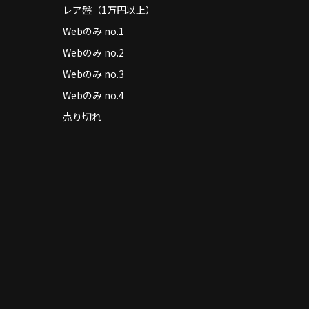
レア盤（1万円以上）
Webのみ no.1
Webのみ no.2
Webのみ no.3
Webのみ no.4
売り切れ