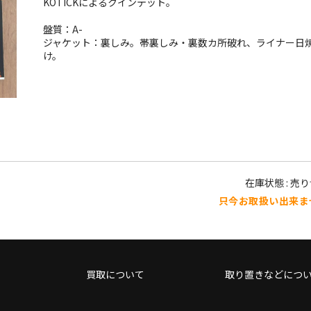
KOTICKによるクインテット。
盤質：A-
ジャケット：裏しみ。帯裏しみ・裏数カ所破れ、ライナー日
け。
在庫状態 : 売
只今お取扱い出来ま
買取について
取り置きなどにつ