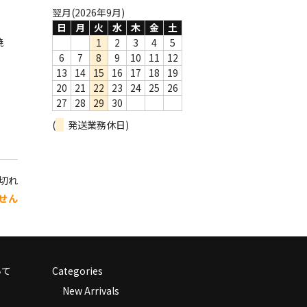
翌月(2026年9月)
日
月
火
水
木
金
土
焼
1
2
3
4
5
6
7
8
9
10
11
12
13
14
15
16
17
18
19
20
21
22
23
24
25
26
27
28
29
30
(
発送業務休日)
り切れ
せん
いて
Categories
New Arrivals