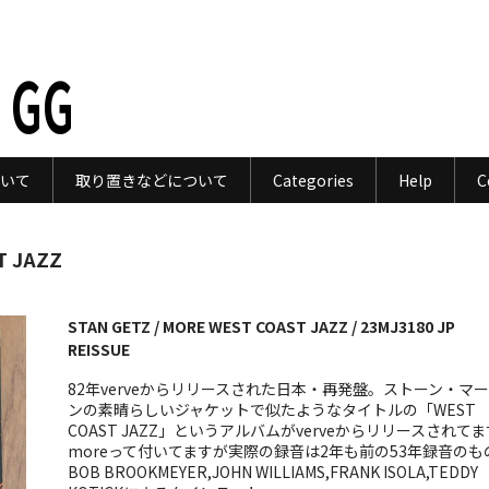
 GG
いて
取り置きなどについて
Categories
Help
C
T JAZZ
STAN GETZ / MORE WEST COAST JAZZ / 23MJ3180 JP
REISSUE
82年verveからリリースされた日本・再発盤。ストーン・マ
ンの素晴らしいジャケットで似たようなタイトルの「WEST
COAST JAZZ」というアルバムがverveからリリースされて
moreって付いてますが実際の録音は2年も前の53年録音のも
BOB BROOKMEYER,JOHN WILLIAMS,FRANK ISOLA,TEDDY