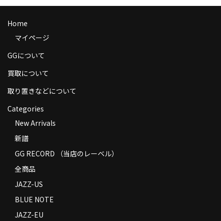
商品の発送
Home
お支払い方法
マイページ
返品
GGについて
コンディション
買取について
取り置きなどについて
Privacy Policy
Categories
特定商取引法に基づく表示
New Arrivals
Contact
新譜
GG RECORD （当店のレーベル）
全商品
JAZZ-US
BLUE NOTE
JAZZ-EU