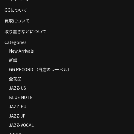
商品の発送
GGについて
お支払い方法
買取について
返品
取り置きなどについて
Categories
コンディション
New Arrivals
Privacy Policy
新譜
特定商取引法に基づく表示
GG RECORD （当店のレーベル）
全商品
Contact
JAZZ-US
BLUE NOTE
JAZZ-EU
JAZZ-JP
JAZZ-VOCAL