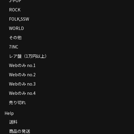
J-POP
ROCK
FOLK,SSW
WORLD
その他
7INC
レア盤（1万円以上）
Webのみ no.1
Webのみ no.2
Webのみ no.3
Webのみ no.4
売り切れ
Help
送料
商品の発送