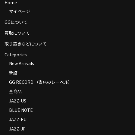
Home
商品の発送
マイページ
お支払い方法
GGについて
返品
買取について
取り置きなどについて
コンディション
Categories
Privacy Policy
New Arrivals
特定商取引法に基づく表示
新譜
Contact
GG RECORD （当店のレーベル）
全商品
JAZZ-US
BLUE NOTE
JAZZ-EU
JAZZ-JP