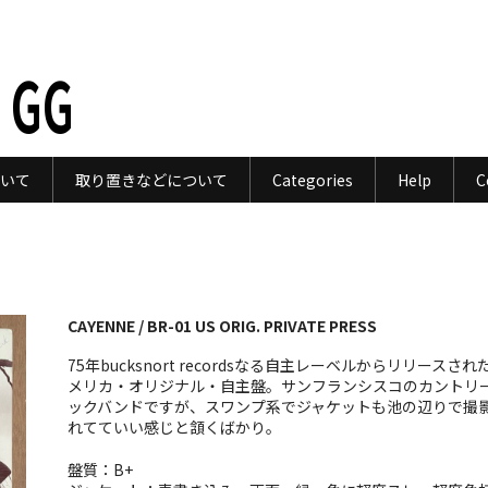
 GG
いて
取り置きなどについて
Categories
Help
C
CAYENNE / BR-01 US ORIG. PRIVATE PRESS
75年bucksnort recordsなる自主レーベルからリリースされ
メリカ・オリジナル・自主盤。サンフランシスコのカントリ
ックバンドですが、スワンプ系でジャケットも池の辺りで撮
れてていい感じと頷くばかり。
盤質：B+