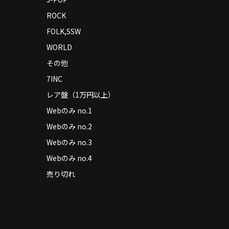
ROCK
FOLK,SSW
WORLD
その他
7INC
レア盤（1万円以上）
Webのみ no.1
Webのみ no.2
Webのみ no.3
Webのみ no.4
売り切れ