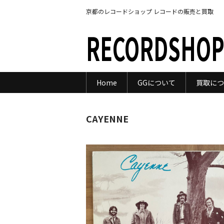
京都のレコードショップ レコードの販売と買取
RECORDSHOP
Home
GGについて
買取につ
CAYENNE