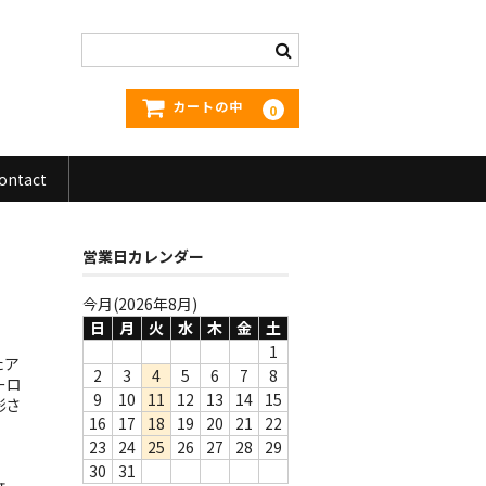
カートの中
0
ontact
営業日カレンダー
今月(2026年8月)
日
月
火
水
木
金
土
1
たア
2
3
4
5
6
7
8
ーロ
9
10
11
12
13
14
15
影さ
16
17
18
19
20
21
22
23
24
25
26
27
28
29
30
31