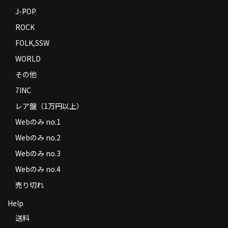
J-POP
ROCK
FOLK,SSW
WORLD
その他
7INC
レア盤（1万円以上）
Webのみ no.1
Webのみ no.2
Webのみ no.3
Webのみ no.4
売り切れ
Help
送料