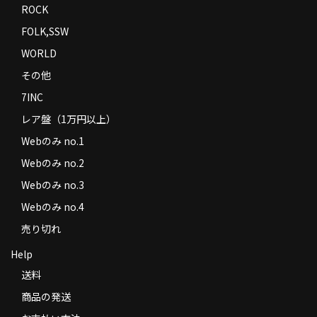
ROCK
FOLK,SSW
WORLD
その他
7INC
レア盤（1万円以上）
Webのみ no.1
Webのみ no.2
Webのみ no.3
Webのみ no.4
売り切れ
Help
送料
商品の発送