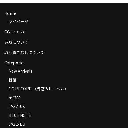
商品の発送
Home
お支払い方法
マイページ
返品
GGについて
コンディション
買取について
取り置きなどについて
Privacy Policy
Categories
特定商取引法に基づく表示
New Arrivals
Contact
新譜
GG RECORD （当店のレーベル）
全商品
JAZZ-US
BLUE NOTE
JAZZ-EU