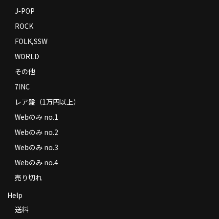
J-POP
ROCK
FOLK,SSW
WORLD
その他
7INC
レア盤（1万円以上）
Webのみ no.1
Webのみ no.2
Webのみ no.3
Webのみ no.4
売り切れ
Help
送料