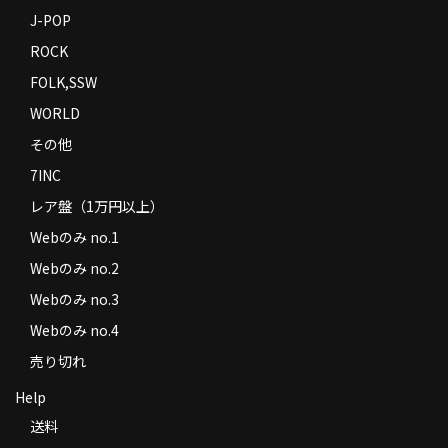
J-POP
ROCK
FOLK,SSW
WORLD
その他
7INC
レア盤（1万円以上）
Webのみ no.1
Webのみ no.2
Webのみ no.3
Webのみ no.4
売り切れ
Help
送料