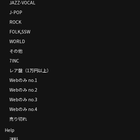
JAZZ-VOCAL
J-POP
ROCK
FOLK,SSW
WORLD
その他
7INC
レア盤（1万円以上）
Webのみ no.1
Webのみ no.2
Webのみ no.3
Webのみ no.4
売り切れ
Help
送料