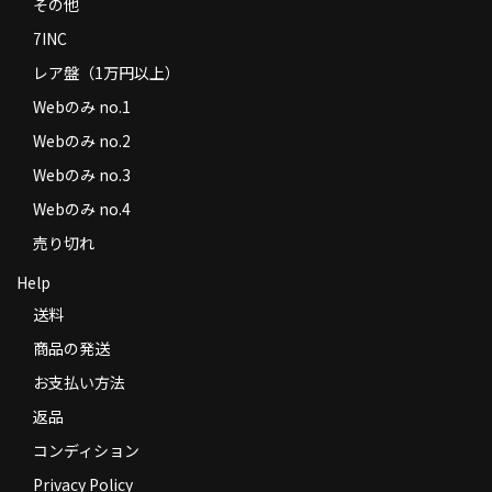
その他
7INC
レア盤（1万円以上）
Webのみ no.1
Webのみ no.2
Webのみ no.3
Webのみ no.4
売り切れ
Help
送料
商品の発送
お支払い方法
返品
コンディション
Privacy Policy