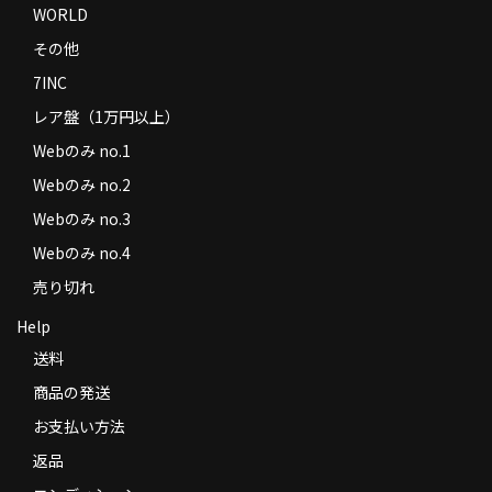
WORLD
その他
7INC
レア盤（1万円以上）
Webのみ no.1
Webのみ no.2
Webのみ no.3
Webのみ no.4
売り切れ
Help
送料
商品の発送
お支払い方法
返品