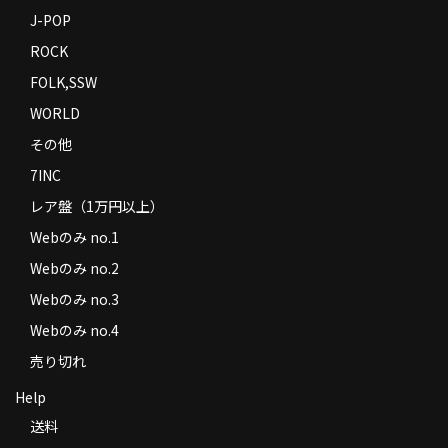
J-POP
ROCK
FOLK,SSW
WORLD
その他
7INC
レア盤（1万円以上）
Webのみ no.1
Webのみ no.2
Webのみ no.3
Webのみ no.4
売り切れ
Help
送料