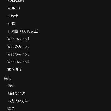
FOLK,SSW
WORLD
その他
7INC
レア盤（1万円以上）
Webのみ no.1
Webのみ no.2
Webのみ no.3
Webのみ no.4
売り切れ
Help
送料
商品の発送
お支払い方法
返品