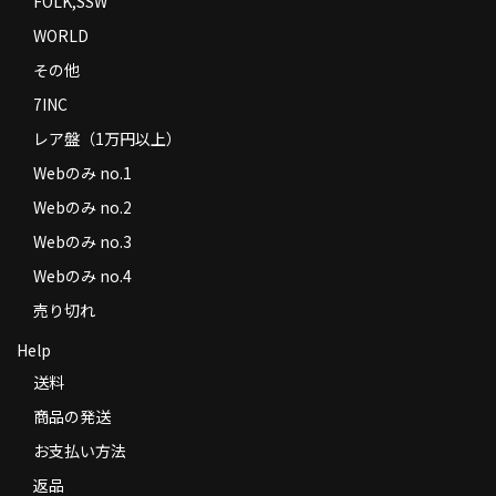
FOLK,SSW
WORLD
その他
7INC
レア盤（1万円以上）
Webのみ no.1
Webのみ no.2
Webのみ no.3
Webのみ no.4
売り切れ
Help
送料
商品の発送
お支払い方法
返品