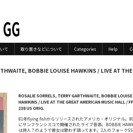
 GG
いて
取り置きなどについて
Categories
Help
C
THWAITE, BOBBIE LOUISE HAWKINS / LIVE AT THE
ROSALIE SORRELS, TERRY GARTHWAITE, BOBBIE LOUISE
HAWKINS / LIVE AT THE GREAT AMERICAN MUSIC HALL / FF
238 US ORIG.
81年flying fishからリリースされたアメリカ・オリジナル。8
にサンフランシスコで開催されたライブ音源。BOBBIE HAWK
は詩人？のようで彼女は歌わず語ってます。2人のフォークSS