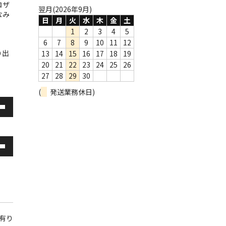
ロザ
翌月(2026年9月)
なみ
日
月
火
水
木
金
土
1
2
3
4
5
6
7
8
9
10
11
12
り出
13
14
15
16
17
18
19
20
21
22
23
24
25
26
27
28
29
30
(
発送業務休日)
庫有り