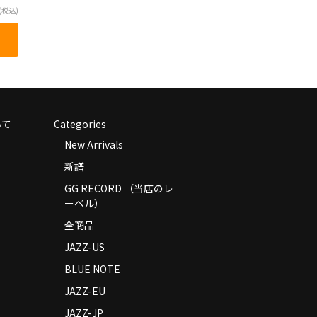
(税込)
いて
Categories
New Arrivals
新譜
GG RECORD （当店のレ
ーベル）
全商品
JAZZ-US
BLUE NOTE
JAZZ-EU
JAZZ-JP