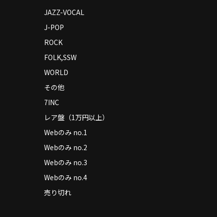
JAZZ-VOCAL
J-POP
ROCK
FOLK,SSW
WORLD
その他
7INC
レア盤（1万円以上）
Webのみ no.1
Webのみ no.2
Webのみ no.3
Webのみ no.4
売り切れ