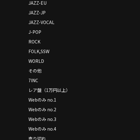
JAZZ-EU
JAZZ-JP
JAZZ-VOCAL
J-POP
ROCK
FOLK,SSW
WORLD
その他
7INC
レア盤（1万円以上）
Webのみ no.1
Webのみ no.2
Webのみ no.3
Webのみ no.4
売り切れ