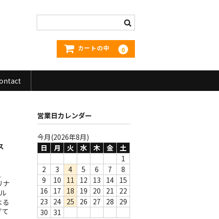
カートの中
0
ontact
営業日カレンダー
今月(2026年8月)
ス
日
月
火
水
木
金
土
1
2
3
4
5
6
7
8
主
9
10
11
12
13
14
15
リナ
16
17
18
19
20
21
22
ル
23
24
25
26
27
28
29
よる
ぎて
30
31