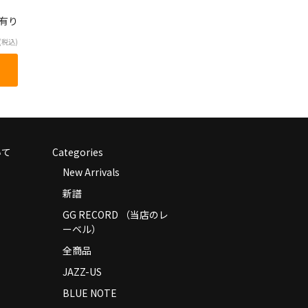
庫有り
(税込)
いて
Categories
New Arrivals
新譜
GG RECORD （当店のレ
ーベル）
全商品
JAZZ-US
BLUE NOTE