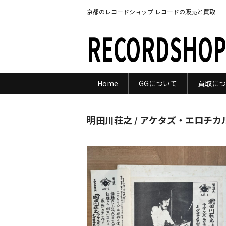
京都のレコードショップ レコードの販売と買取
RECORDSHOP
Home
GGについて
買取につ
明田川荘之 / アケタズ・エロチ