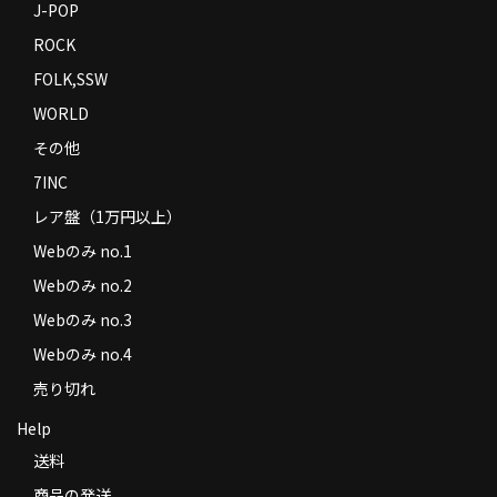
J-POP
ROCK
FOLK,SSW
WORLD
その他
7INC
レア盤（1万円以上）
Webのみ no.1
Webのみ no.2
Webのみ no.3
Webのみ no.4
売り切れ
Help
送料
商品の発送