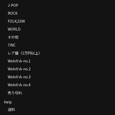
J-POP
ROCK
FOLK,SSW
WORLD
その他
7INC
レア盤（1万円以上）
Webのみ no.1
Webのみ no.2
Webのみ no.3
Webのみ no.4
売り切れ
Help
送料