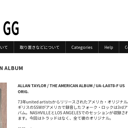
 GG
いて
取り置きなどについて
Categories
Help
C
AN ALBUM
ALLAN TAYLOR / THE AMERICAN ALBUM / UA-LA078-F US
ORIG.
73年united artistsからリリースされたアメリカ・オリジナ
ギリスのSSWがアメリカで録音したフォーク・ロックは3rdア
バム。NASHVILLEとLOS ANGELESでのセッションが収録さ
ます。今回はトラッドはなく、全て彼のオリジナル。