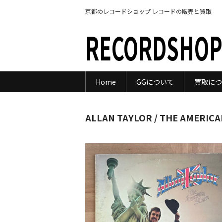
京都のレコードショップ レコードの販売と買取
RECORDSHOP
Home
GGについて
買取につ
ALLAN TAYLOR / THE AMERIC