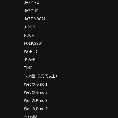
JAZZ-EU
JAZZ-JP
JAZZ-VOCAL
J-POP
ROCK
FOLK,SSW
WORLD
その他
7INC
レア盤（1万円以上）
Webのみ no.1
Webのみ no.2
Webのみ no.3
Webのみ no.4
売り切れ