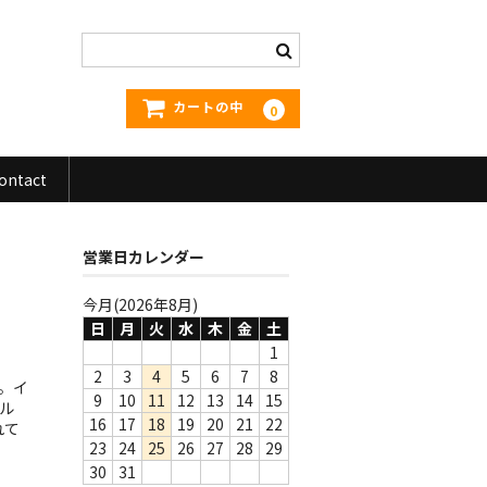
カートの中
0
ontact
営業日カレンダー
今月(2026年8月)
日
月
火
水
木
金
土
1
2
3
4
5
6
7
8
ル。イ
9
10
11
12
13
14
15
ル
16
17
18
19
20
21
22
れて
23
24
25
26
27
28
29
30
31