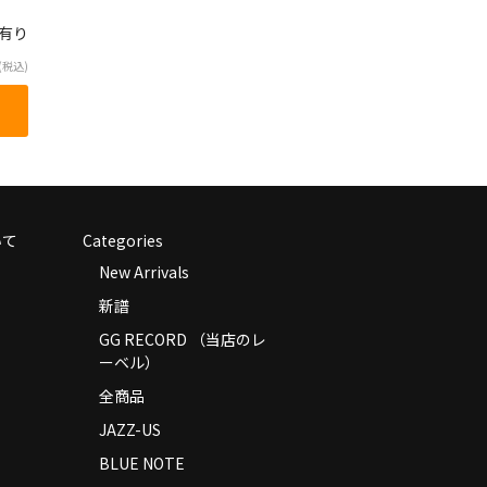
庫有り
(税込)
いて
Categories
New Arrivals
新譜
GG RECORD （当店のレ
ーベル）
全商品
JAZZ-US
BLUE NOTE