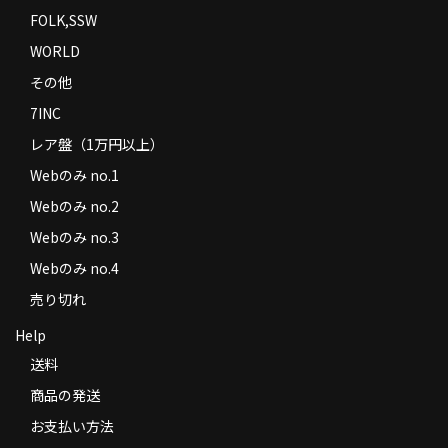
FOLK,SSW
WORLD
その他
7INC
レア盤（1万円以上）
Webのみ no.1
Webのみ no.2
Webのみ no.3
Webのみ no.4
売り切れ
Help
送料
商品の発送
お支払い方法