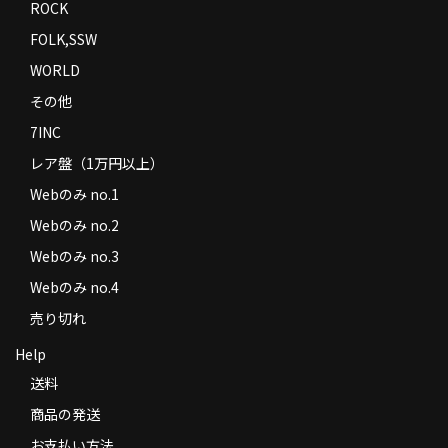
ROCK
FOLK,SSW
WORLD
その他
7INC
レア盤（1万円以上）
Webのみ no.1
Webのみ no.2
Webのみ no.3
Webのみ no.4
売り切れ
Help
送料
商品の発送
お支払い方法