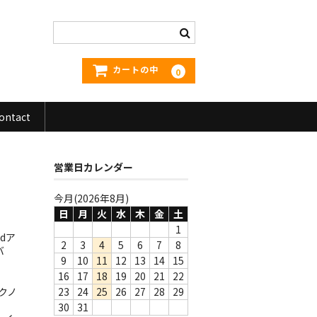
カートの中
0
ontact
営業日カレンダー
今月(2026年8月)
日
月
火
水
木
金
土
1
dア
2
3
4
5
6
7
8
バ
9
10
11
12
13
14
15
16
17
18
19
20
21
22
クノ
23
24
25
26
27
28
29
30
31