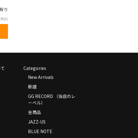
庫有り
(税込)
いて
Categories
New Arrivals
新譜
GG RECORD （当店のレ
ーベル）
全商品
JAZZ-US
BLUE NOTE