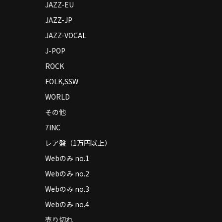
JAZZ-EU
JAZZ-JP
JAZZ-VOCAL
J-POP
ROCK
FOLK,SSW
WORLD
その他
7INC
レア盤（1万円以上）
Webのみ no.1
Webのみ no.2
Webのみ no.3
Webのみ no.4
売り切れ