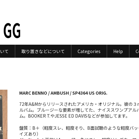
 GG
いて
取り置きなどについて
Categories
Help
C
MARC BENNO / AMBUSH / SP4364 US ORIG.
72年A&Mからリリースされたアメリカ・オリジナル。彼の３r
ルバム。ブルージーな要素が増してた、ナイススワンプアル
ム。BOOKER T.やJESSE ED DAVISなどが参加してます。
盤質：B＋（軽度スレ、軽度そり、B面試聴のような軽度バッ
イズあり）