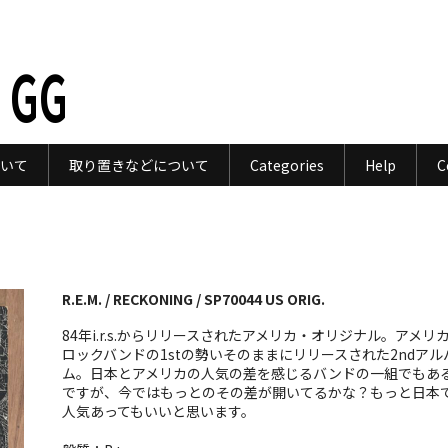
 GG
いて
取り置きなどについて
Categories
Help
C
R.E.M. / RECKONING / SP70044 US ORIG.
84年i.r.s.からリリースされたアメリカ・オリジナル。アメリ
ロックバンドの1stの勢いそのままにリリースされた2ndアル
ム。日本とアメリカの人気の差を感じるバンドの一組でもあ
ですが、今ではもっとのその差が開いてるかな？もっと日本
人気あってもいいと思います。