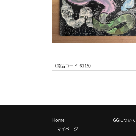
（商品コード: 6115）
Home
GGについて
マイページ