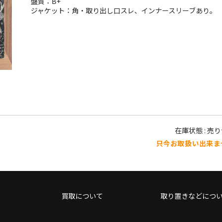
盤質：B+
ジャケット：角・取り出し口スレ、インナースリーブあり。
在庫状態 : 売
只今お取扱い出来ま
買取について
取り置きなどにつ