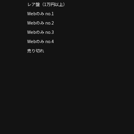
レア盤（1万円以上）
Webのみ no.1
Webのみ no.2
Webのみ no.3
Webのみ no.4
売り切れ