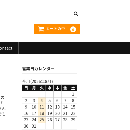
カートの中
0
ontact
営業日カレンダー
今月(2026年8月)
日
月
火
水
木
金
土
1
カの
2
3
4
5
6
7
8
バ
9
10
11
12
13
14
15
るん
16
17
18
19
20
21
22
でも
23
24
25
26
27
28
29
30
31