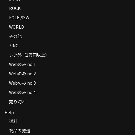
ROCK
FOLK,SSW
WORLD
その他
7INC
レア盤（1万円以上）
Webのみ no.1
Webのみ no.2
Webのみ no.3
Webのみ no.4
売り切れ
Help
送料
商品の発送