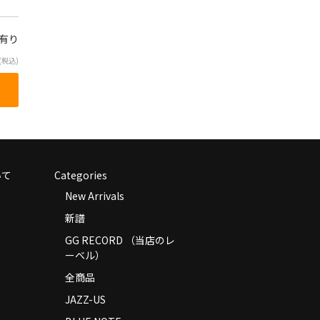
庫有り
(税込)
いて
Categories
New Arrivals
新譜
GG RECORD （当店のレ
ーベル）
全商品
JAZZ-US