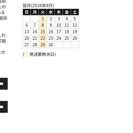
芸術
翌月(2026年9月)
たの
日
月
火
水
木
金
土
ある
芸術
1
2
3
4
5
6
7
8
9
10
11
12
13
14
15
16
17
18
19
しれ
20
21
22
23
24
25
26
可能
27
28
29
30
ませ
(
発送業務休日)