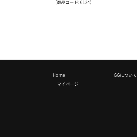
（商品コード: 6124）
Home
GGについて
マイページ