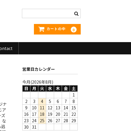
カートの中
0
ontact
営業日カレンダー
今月(2026年8月)
日
月
火
水
木
金
土
1
2
3
4
5
6
7
8
リジナ
9
10
11
12
13
14
15
じア
16
17
18
19
20
21
22
ーズ
23
24
25
26
27
28
29
、な
ら逃
30
31