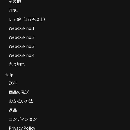
その他
7INC
レア盤（1万円以上）
Webのみ no.1
Webのみ no.2
Webのみ no.3
Webのみ no.4
売り切れ
Help
送料
商品の発送
お支払い方法
返品
コンディション
Privacy Policy