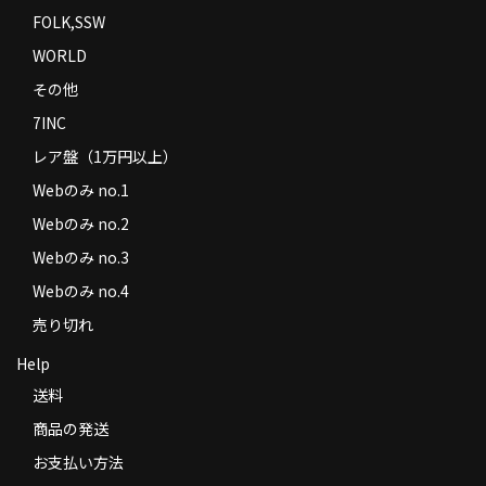
FOLK,SSW
WORLD
その他
7INC
レア盤（1万円以上）
Webのみ no.1
Webのみ no.2
Webのみ no.3
Webのみ no.4
売り切れ
Help
送料
商品の発送
お支払い方法