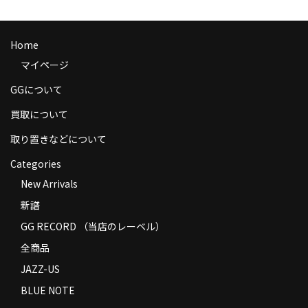
商品の発送
お支払い方法
Home
マイページ
返品
GGについて
コンディション
買取について
Privacy Policy
取り置きなどについて
特定商取引法に基づく表示
Categories
New Arrivals
Contact
新譜
GG RECORD （当店のレーベル）
全商品
JAZZ-US
BLUE NOTE