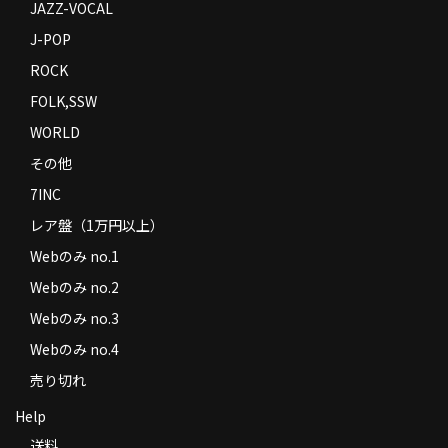
JAZZ-VOCAL
J-POP
ROCK
FOLK,SSW
WORLD
その他
7INC
レア盤（1万円以上）
Webのみ no.1
Webのみ no.2
Webのみ no.3
Webのみ no.4
売り切れ
Help
送料